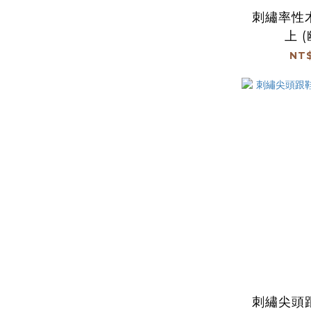
刺繡率性
上 
NT$
刺繡尖頭