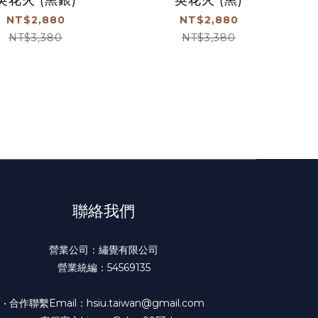
NT$2,880
NT$2,880
NT$3,380
NT$3,380
聯絡我們
營業公司：繡覺有限公司
營業統編：54569135
• 合作聯繫Email：hsiu.taiwan@gmail.com