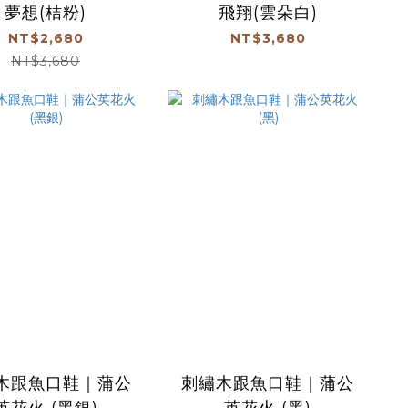
夢想(桔粉)
飛翔(雲朵白)
NT$2,680
NT$3,680
NT$3,680
木跟魚口鞋｜蒲公
刺繡木跟魚口鞋｜蒲公
英花火 (黑銀)
英花火 (黑)