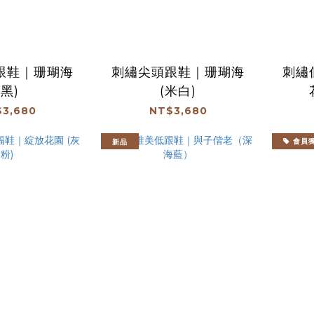
跟鞋｜珊瑚海
刺繡尖頭跟鞋｜珊瑚海
刺繡
(黑)
(米白)
3,680
NT$3,680
新品
會員