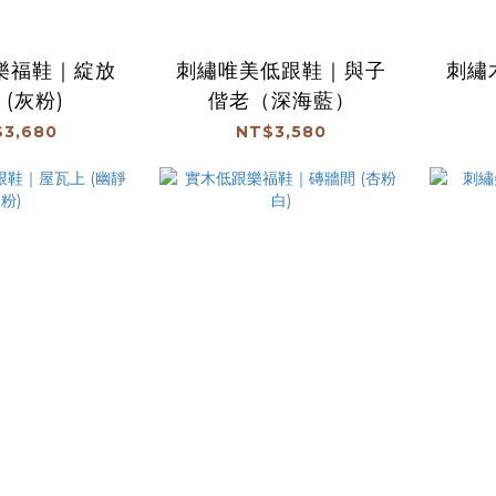
樂福鞋｜綻放
刺繡唯美低跟鞋｜與子
刺繡
 (灰粉)
偕老（深海藍）
3,680
NT$3,580