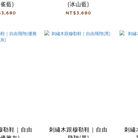
孔雀藍)
(冰山藍)
3,680
NT$3,680
穆勒鞋｜自由
刺繡木跟穆勒鞋｜自由
刺繡
(優雅灰)
飛翔(黑)