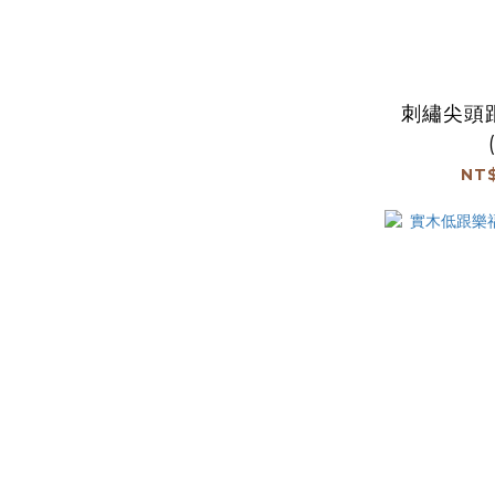
刺繡尖頭
NT$