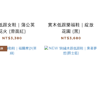
低跟女鞋｜蒲公英
實木低跟樂福鞋｜綻放
花火 (滑面紅)
花園 (黑)
NT$3,380
NT$3,680
獨享