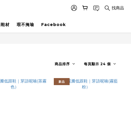
找商品
適鞋材
瑕不掩瑜
Facebook
商品排序
每頁顯示 24 個
新品