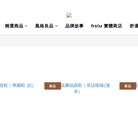
精選商品
風格良品
品牌故事
hsiu 實體商店
舒
新品
新品