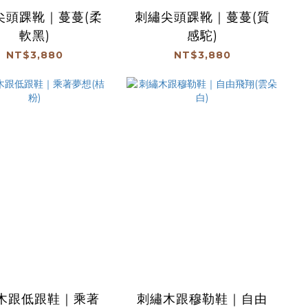
尖頭踝靴｜蔓蔓(柔
刺繡尖頭踝靴｜蔓蔓(質
軟黑)
感駝)
NT$3,880
NT$3,880
木跟低跟鞋｜乘著
刺繡木跟穆勒鞋｜自由