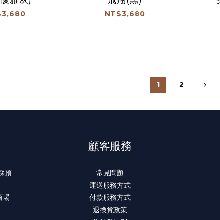
3,680
NT$3,680
1
2
顧客服務
 採預
常見問題
運送服務方式
商場
付款服務方式
退換貨政策