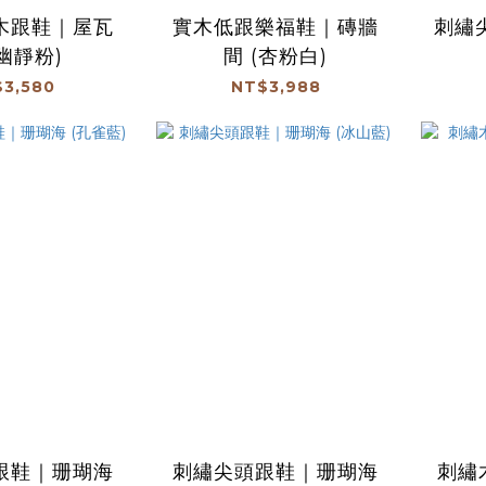
木跟鞋｜屋瓦
實木低跟樂福鞋｜磚牆
刺繡
(幽靜粉)
間 (杏粉白)
3,580
NT$3,988
跟鞋｜珊瑚海
刺繡尖頭跟鞋｜珊瑚海
刺繡