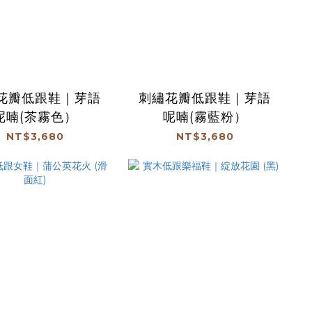
花瓣低跟鞋｜芽語
刺繡花瓣低跟鞋｜芽語
呢喃(茶霧色）
呢喃(霧藍粉）
NT$3,680
NT$3,680