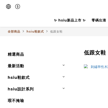
✨ hsiu新品上市 ✨
零碼出清
全部商品
hsiu鞋款式
低跟女鞋
低跟女鞋
精選商品
最新活動
hsiu鞋款式
hsiu設計系列
瑕不掩瑜