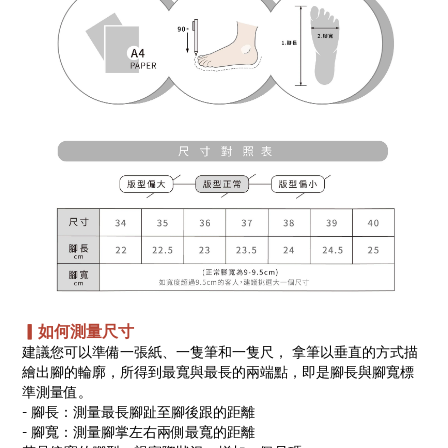
▎如何測量尺寸
建議您可以準備一張紙、一隻筆和一隻尺， 拿筆以垂直的方式描
繪出腳的輪廓，所得到最寬與最長的兩端點，即是腳長與腳寬標
準測量值。
- 腳長：測量最長腳趾至腳後跟的距離
- 腳寬：測量腳掌左右兩側最寬的距離