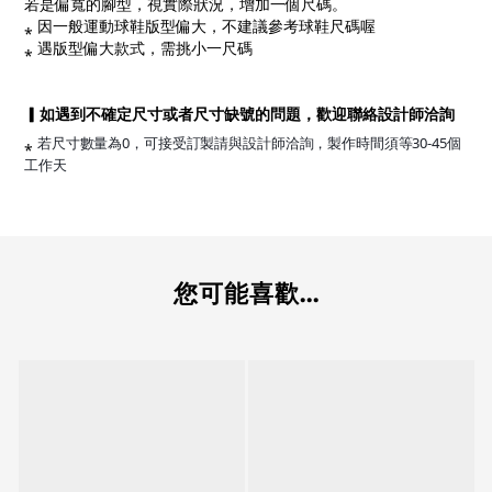
若是偏寬的腳型，視實際狀況，增加一個尺碼。
⁎ 因一般運動球鞋版型偏大，不建議參考球鞋尺碼喔
⁎ 遇版型偏大款式，需挑小一尺碼
▎如遇到不確定尺寸或者尺寸缺號的問題，歡迎聯絡設計師洽詢
⁎
若尺寸數量為0，可接受訂製請與設計師洽詢，製作時間須等30-45個
工作天
您可能喜歡...