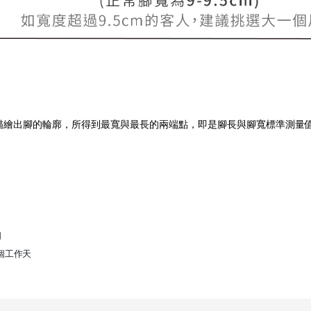
描繪出腳的輪廓，所得到最寬與最長的兩端點，即是腳長與腳寬標準測量
詢
個工作天