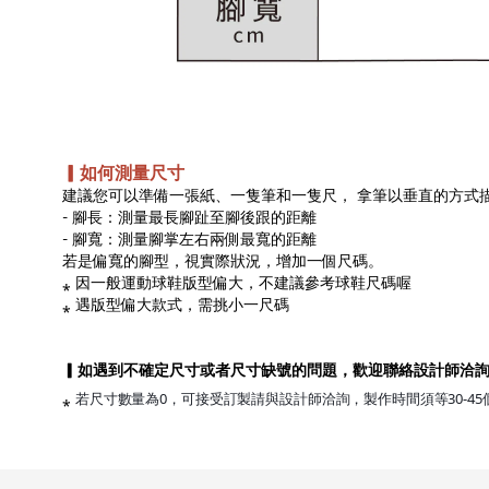
▎如何測量尺寸
建議您可以準備一張紙、一隻筆和一隻尺， 拿筆以垂直的方式
- 腳長：測量最長腳趾至腳後跟的距離
- 腳寬：測量腳掌左右兩側最寬的距離
若是偏寬的腳型，視實際狀況，增加一個尺碼。
⁎ 因一般運動球鞋版型偏大，不建議參考球鞋尺碼喔
⁎ 遇版型偏大款式，需挑小一尺碼
▎如遇到不確定尺寸或者尺寸缺號的問題，歡迎聯絡設計師洽
⁎
若尺寸數量為0，可接受訂製請與設計師洽詢，製作時間須等30-45