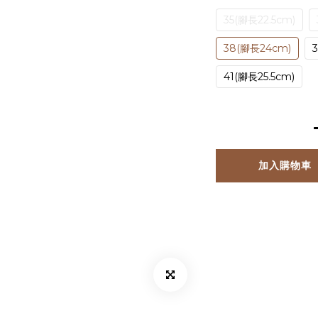
35(腳長22.5cm)
38(腳長24cm)
41(腳長25.5cm)
加入購物車