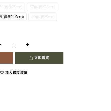
36(腳長23cm)
37(腳長23.5cm)
39(腳長24.5cm)
40(腳長25cm)
立即購買
加入追蹤清單