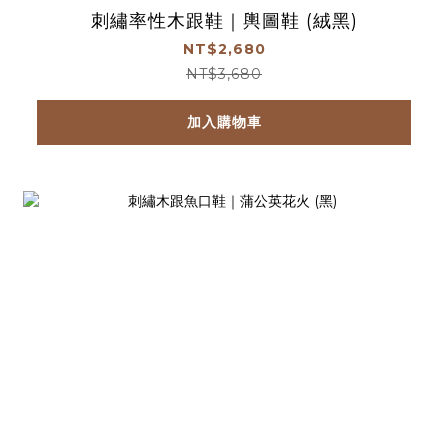
刺繡率性木跟鞋｜輿圖鞋 (絨黑)
NT$2,680
NT$3,680
加入購物車