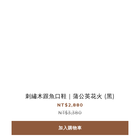
刺繡木跟魚口鞋｜蒲公英花火 (黑)
NT$2,880
NT$3,380
加入購物車