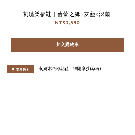
刺繡樂福鞋｜蓓蕾之舞 (灰藍x深咖)
NT$3,580
加入購物車
會員獨享