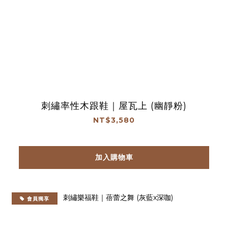
刺繡率性木跟鞋｜屋瓦上 (幽靜粉)
NT$3,580
加入購物車
會員獨享