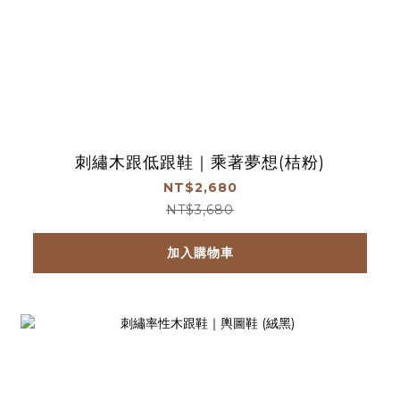
刺繡木跟低跟鞋｜乘著夢想(桔粉)
NT$2,680
NT$3,680
加入購物車