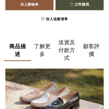
加入購物車
立即購買
加入追蹤清單
送貨及
商品描
了解更
顧客評
付款方
述
多
價
式