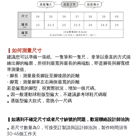
▎如何測量尺寸
建議您可以準備一張紙、一隻筆和一隻尺， 拿筆以垂直的方式描
繪出腳的輪廓，所得到最寬與最長的兩端點，即是腳長與腳寬標
準測量值。
- 腳長：測量最長腳趾至腳後跟的距離
- 腳寬：測量腳掌左右兩側最寬的距離
若是偏寬的腳型，視實際狀況，增加一個尺碼。
⁎ 因一般運動球鞋版型偏大，不建議參考球鞋尺碼喔
⁎ 遇版型偏大款式，需挑小一尺碼
▎如遇到不確定尺寸或者尺寸缺號的問題，歡迎聯絡設計師洽詢
⁎
若尺寸數量為0，可接受訂製請與設計師洽詢，製作時間須等
30-45個工作天