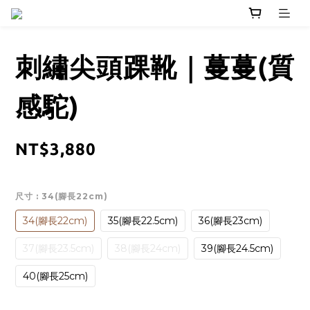
刺繡尖頭踝靴｜蔓蔓(質
感駝)
NT$3,880
尺寸
: 34(腳長22cm)
34(腳長22cm)
35(腳長22.5cm)
36(腳長23cm)
37(腳長23.5cm)
38(腳長24cm)
39(腳長24.5cm)
40(腳長25cm)