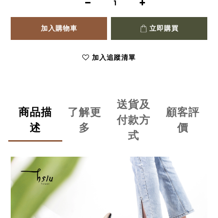
加入購物車
立即購買
加入追蹤清單
送貨及
商品描
了解更
顧客評
付款方
述
多
價
式