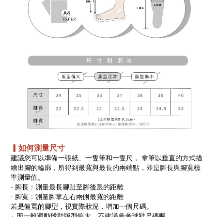
▎如何測量尺寸
建議您可以準備一張紙、一隻筆和一隻尺， 拿筆以垂直的方式描
繪出腳的輪廓，所得到最寬與最長的兩端點，即是腳長與腳寬標
準測量值。
- 腳長：測量最長腳趾至腳後跟的距離
- 腳寬：測量腳掌左右兩側最寬的距離
若是偏寬的腳型，視實際狀況，增加一個尺碼。
⁎ 因一般運動球鞋版型偏大，不建議參考球鞋尺碼喔