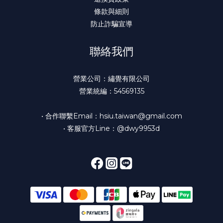
條款與細則
防止詐騙宣導
聯絡我們
營業公司：繡覺有限公司
營業統編：54569135
• 合作聯繫Email：hsiu.taiwan@gmail.com
• 客服官方Line：@dwy9953d