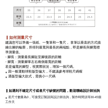
▎如何測量尺寸
建議您可以準備一張紙、一隻筆和一隻尺， 拿筆以垂直的方式描
繪出腳的輪廓，所得到最寬與最長的兩端點，即是腳長與腳寬標
準測量值。
- 腳長：測量最長腳趾至腳後跟的距離
- 腳寬：測量腳掌左右兩側最寬的距離
若是偏寬的腳型，視實際狀況，增加一個尺碼。
⁎ 因一般運動球鞋版型偏大，不建議參考球鞋尺碼喔
⁎ 遇版型偏大款式，需挑小一尺碼
▎如遇到不確定尺寸或者尺寸缺號的問題，歡迎聯絡設計師洽詢
⁎
若尺寸數量為0，可接受訂製請與設計師洽詢，製作時間須等30-45個
工作天