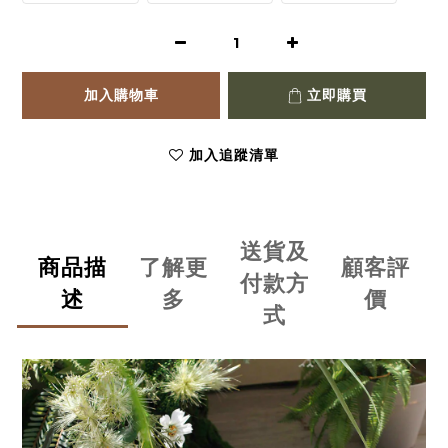
加入購物車
立即購買
加入追蹤清單
送貨及
商品描
了解更
顧客評
付款方
述
多
價
式