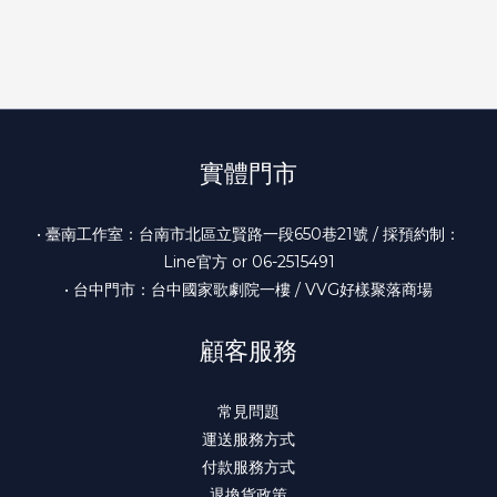
實體門市
• 臺南工作室：台南市北區立賢路一段650巷21號 / 採預約制：
Line官方 or 06-2515491
• 台中門市：台中國家歌劇院一樓 / VVG好樣聚落商場
顧客服務
常見問題
運送服務方式
付款服務方式
退換貨政策