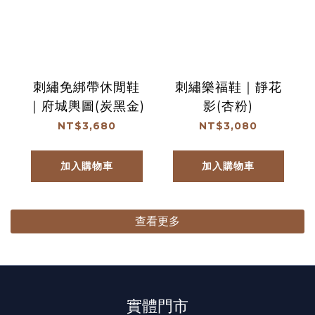
刺繡免綁帶休閒鞋
刺繡樂福鞋｜靜花
｜府城輿圖(炭黑金)
影(杏粉)
NT$3,680
NT$3,080
加入購物車
加入購物車
查看更多
實體門市