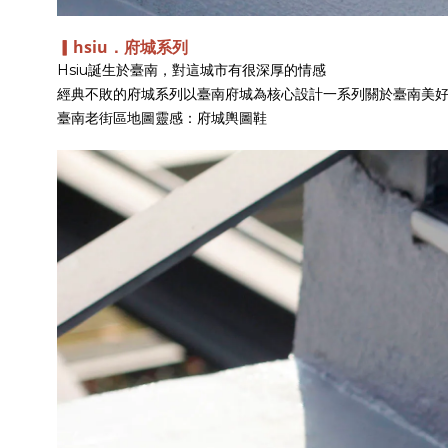
▎hsiu．府城系列
Hsiu誕生於臺南，對這城市有很深厚的情感
經典不敗的府城系列以臺南府城為核心設計一系列關於臺南美
臺南老街區地圖靈感：府城輿圖鞋