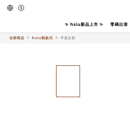
✨ hsiu新品上市 ✨
零碼出清
全部商品
hsiu鞋款式
平底女鞋