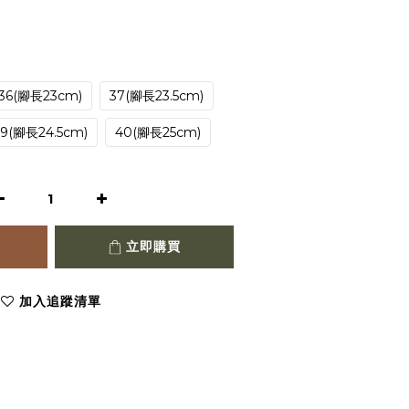
36(腳長23cm)
37(腳長23.5cm)
39(腳長24.5cm)
40(腳長25cm)
立即購買
加入追蹤清單