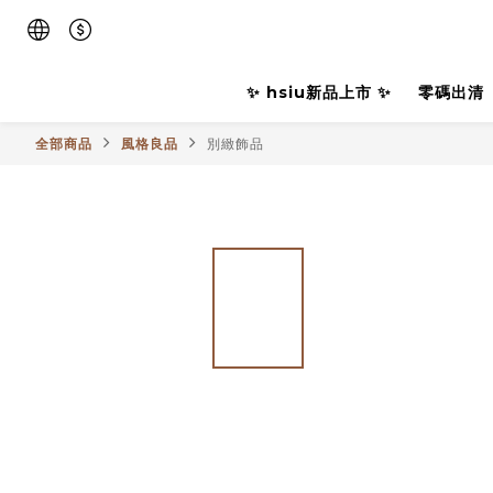
✨ hsiu新品上市 ✨
零碼出清
全部商品
風格良品
別緻飾品