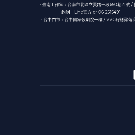
• 臺南工作室：台南市北區立賢路一段650巷21號 /
約制：Line官方 or 06-2515491
• 台中門市：台中國家歌劇院一樓 / VVG好樣聚落