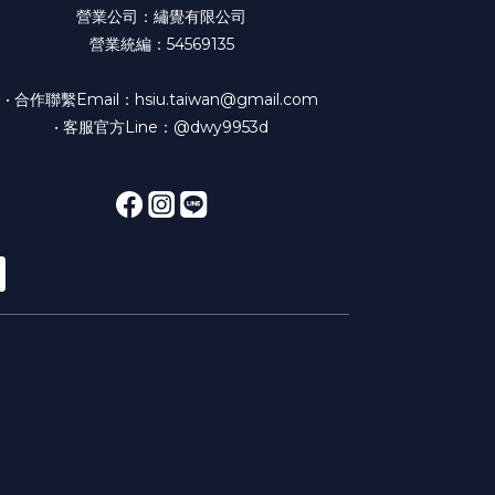
營業公司：繡覺有限公司
營業統編：54569135
• 合作聯繫Email：hsiu.taiwan@gmail.com
• 客服官方Line：@dwy9953d