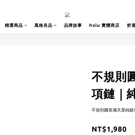
精選商品
風格良品
品牌故事
hsiu 實體商店
舒
不規則
項鏈｜
不規則圓形滿天星純銀
NT$1,980