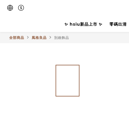
✨ hsiu新品上市 ✨
零碼出清
全部商品
風格良品
別緻飾品