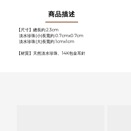
商品描述
【尺寸】總長約:2.3cm
淡水珍珠(小)
長寬約:0.7cm
x0.7cm
淡水珍珠(大)
長寬約:1cm
x1cm
【材質】天然淡水珍珠、14K包金耳針