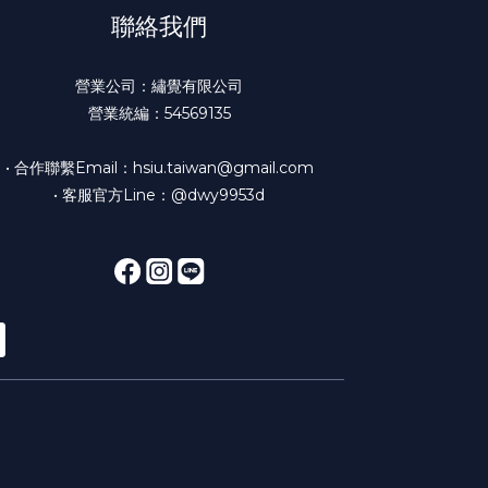
聯絡我們
營業公司：繡覺有限公司
營業統編：54569135
• 合作聯繫Email：hsiu.taiwan@gmail.com
• 客服官方Line：@dwy9953d