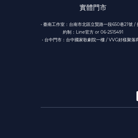
實體門市
• 臺南工作室：台南市北區立賢路一段650巷21號 /
約制：Line官方 or 06-2515491
• 台中門市：台中國家歌劇院一樓 / VVG好樣聚落