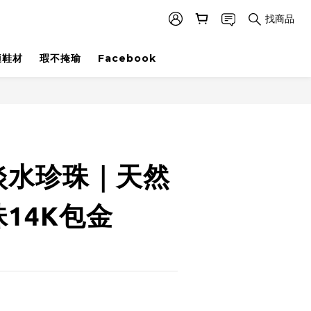
找商品
適鞋材
瑕不掩瑜
Facebook
立即購買
淡水珍珠｜天然
14K包金