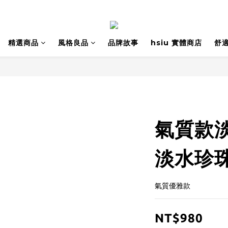
精選商品
風格良品
品牌故事
hsiu 實體商店
舒
氣質款
淡水珍珠
氣質優雅款
NT$980