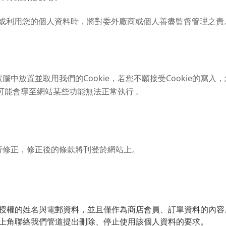
或利用您的個人資料時，將對委外廠商或個人善盡監督管理之責
中放置並取用我們的Cookie，若您不願接受Cookie的寫
但可能會導至網站某些功能無法正常執行 。
行修正，修正後的條款將刊登於網站上。
授權的姓名與電郵資料，並且僅作為商店會員、訂單資料的內容
上角聯絡我們管道提出刪除、停止使用該個人資料的要求。