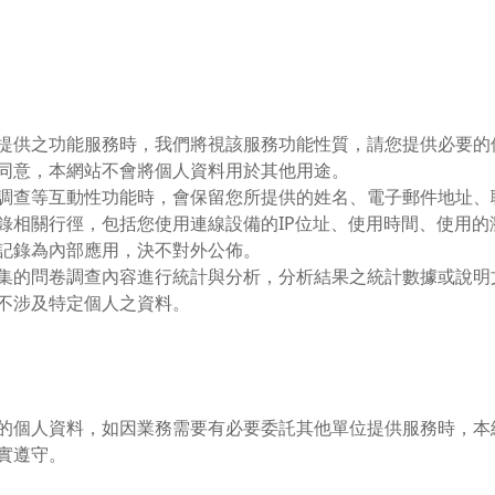
。
提供之功能服務時，我們將視該服務功能性質，請您提供必要的
同意，本網站不會將個人資料用於其他用途。
調查等互動性功能時，會保留您所提供的姓名、電子郵件地址、
錄相關行徑，包括您使用連線設備的IP位址、使用時間、使用
記錄為內部應用，決不對外公佈。
集的問卷調查內容進行統計與分析，分析結果之統計數據或說明
不涉及特定個人之資料。
的個人資料，如因業務需要有必要委託其他單位提供服務時，本
實遵守。