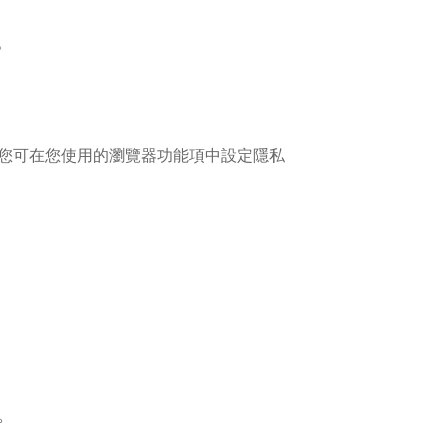
。
入，您可在您使用的瀏覽器功能項中設定隱私
。