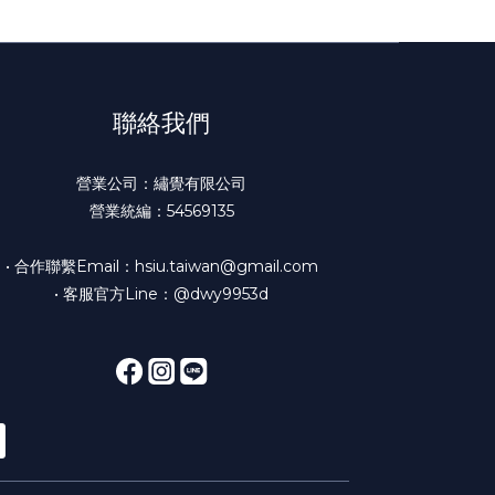
聯絡我們
營業公司：繡覺有限公司
營業統編：54569135
• 合作聯繫Email：hsiu.taiwan@gmail.com
• 客服官方Line：@dwy9953d