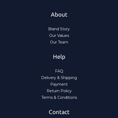
About
Brand Story
Our Values
Our Team
Help
FAQ
Delivery & Shipping
Payment
Return Policy
Terms & Conditions
Contact