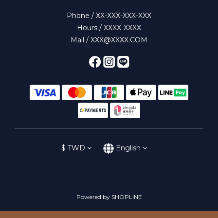
Phone / XX-XXX-XXX-XXX
Hours / XXXX-XXXX
Mail / XXX@XXXX.COM
$
TWD
English
Powered by SHOPLINE