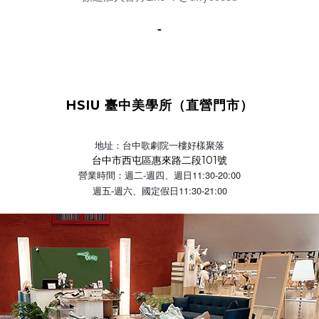
-
HSIU 臺中美學所（直營門市）
地址：台中歌劇院一樓好樣聚落
台中市西屯區惠來路二段101號
營業時間：週二-週四、週日11:30-20:00
週五-週六、國定假日11:30-21:00