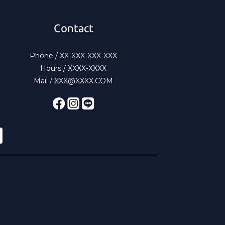
Contact
Phone / XX-XXX-XXX-XXX
Hours / XXXX-XXXX
Mail / XXX@XXXX.COM