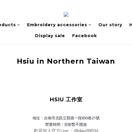
oducts
Embroidery accessories
Our story
H
Display sale
Facebook
Hsiu in Northern Taiwan
HSIU 工作室
地址：台南市北區立賢路一段650巷21號
營業時間：目前暫不開放
歡迎加入官方Line ：@dwy9953d