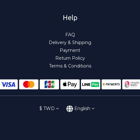
Help
FAQ
Delivery & Shipping
Payment
Return Policy
Terms & Conditions
$
TWD
English