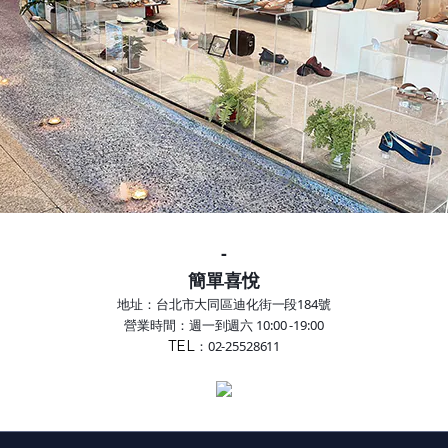
-
簡單喜悅
地址：台北市大同區迪化街一段184號
營業時間：週一到週六 10:00 -19:00
TEL
：02-25528611