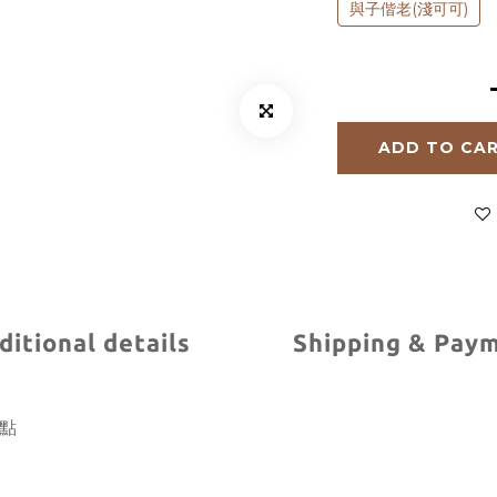
與子偕老(淺可可)
ADD TO CA
ditional details
Shipping & Pay
斑點