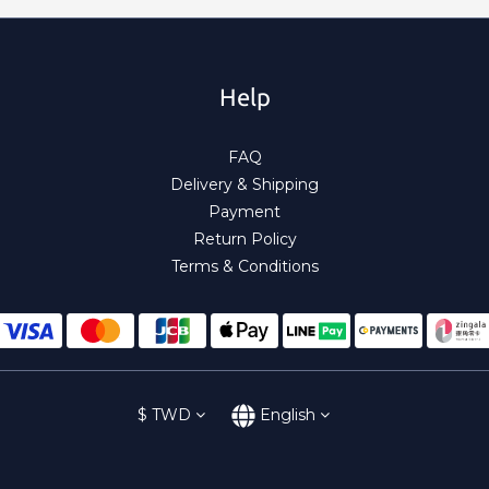
Help
FAQ
Delivery & Shipping
Payment
Return Policy
Terms & Conditions
$
TWD
English