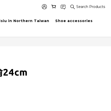
Search Products
siu in Northern Taiwan
Shoe accessories
BUY NOW
24cm