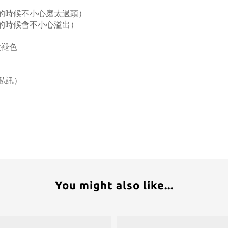
作的時候不小心磨太過頭）
膠的時候會不小心溢出）
微褪色
頁私訊）
You might also like...