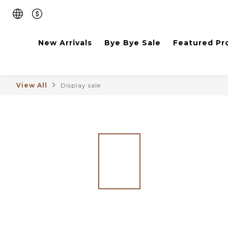
New Arrivals
Bye Bye Sale
Featured Pr
View All
Display sale