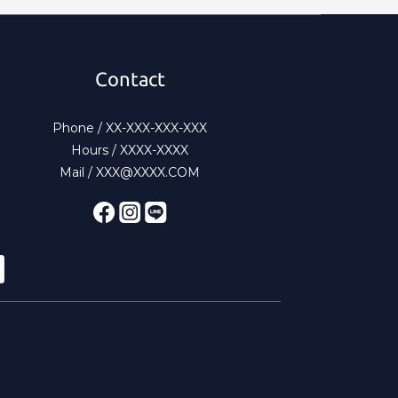
Contact
Phone / XX-XXX-XXX-XXX
Hours / XXXX-XXXX
Mail / XXX@XXXX.COM