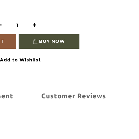
RT
BUY NOW
Add to Wishlist
ment
Customer Reviews