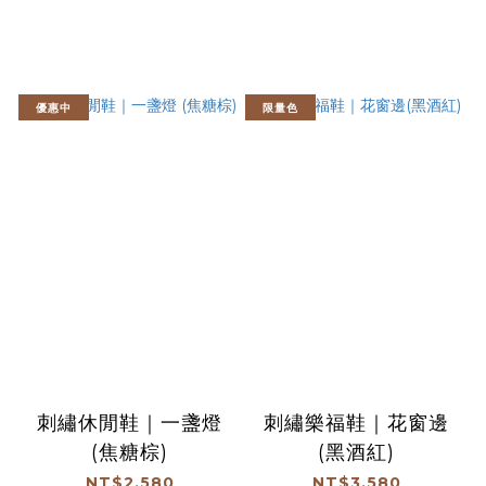
優惠中
限量色
刺繡休閒鞋｜一盞燈
刺繡樂福鞋｜花窗邊
(焦糖棕)
(黑酒紅)
NT$2,580
NT$3,580