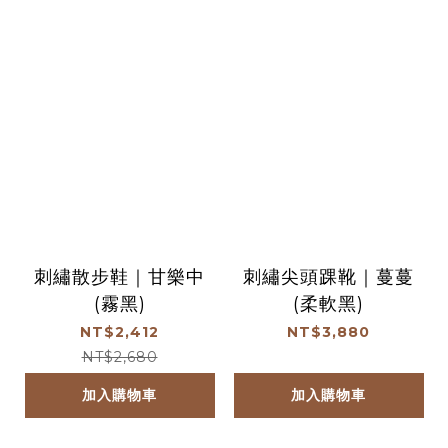
刺繡散步鞋｜甘樂中
刺繡尖頭踝靴｜蔓蔓
(霧黑)
(柔軟黑)
NT$2,412
NT$3,880
NT$2,680
加入購物車
加入購物車