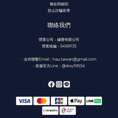
條款與細則
防止詐騙宣導
聯絡我們
營業公司：繡覺有限公司
營業統編：54569135
• 合作聯繫Email：hsiu.taiwan@gmail.com
• 客服官方Line：@dwy9953d