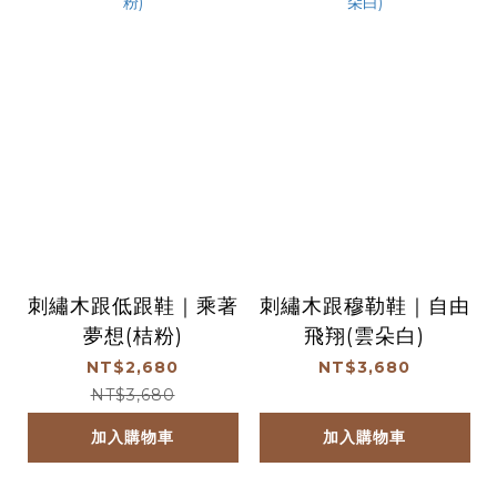
刺繡木跟低跟鞋｜乘著
刺繡木跟穆勒鞋｜自由
夢想(桔粉)
飛翔(雲朵白)
NT$2,680
NT$3,680
NT$3,680
加入購物車
加入購物車