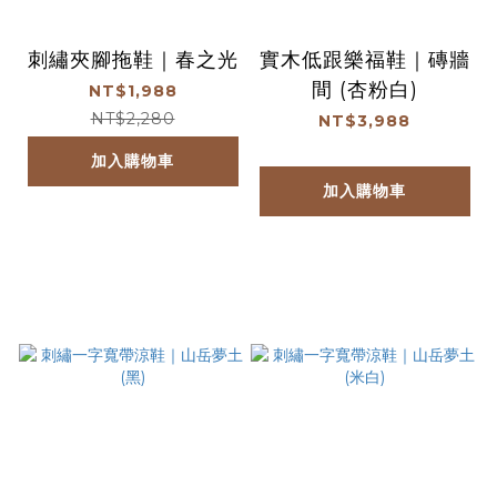
刺繡夾腳拖鞋｜春之光
實木低跟樂福鞋｜磚牆
間 (杏粉白)
NT$1,988
NT$2,280
NT$3,988
加入購物車
加入購物車