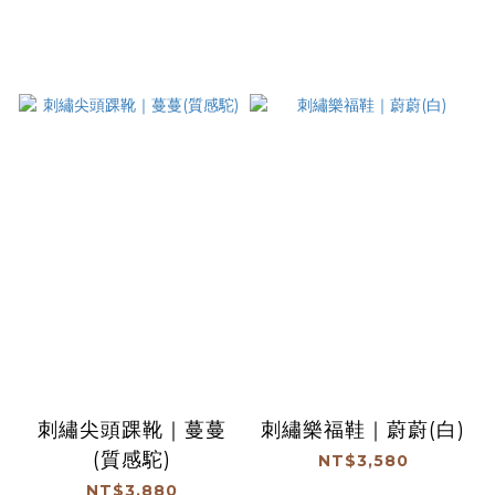
刺繡尖頭踝靴｜蔓蔓
刺繡樂福鞋｜蔚蔚(白)
(質感駝)
NT$3,580
NT$3,880