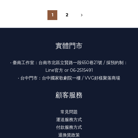
1
2
實體門市
• 臺南工作室：台南市北區立賢路一段650巷21號 / 採預約制：
Line官方 or 06-2515491
• 台中門市：台中國家歌劇院一樓 / VVG好樣聚落商場
顧客服務
常見問題
運送服務方式
付款服務方式
退換貨政策