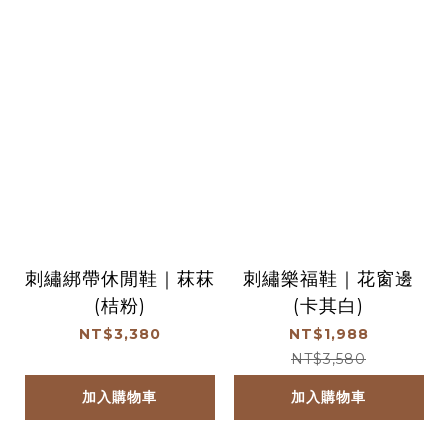
刺繡綁帶休閒鞋｜菻菻
刺繡樂福鞋｜花窗邊
(桔粉)
(卡其白)
NT$3,380
NT$1,988
NT$3,580
加入購物車
加入購物車