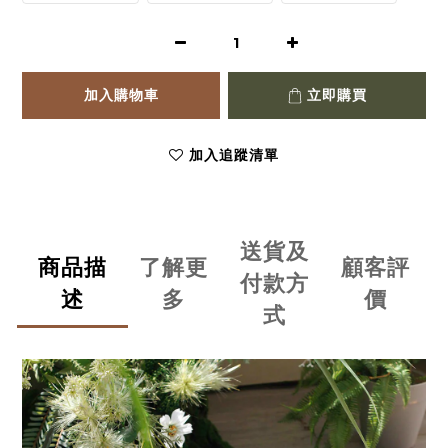
加入購物車
立即購買
加入追蹤清單
送貨及
商品描
了解更
顧客評
付款方
述
多
價
式