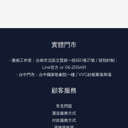
實體門市
• 臺南工作室：台南市北區立賢路一段650巷21號 / 採預約制：
Line官方 or 06-2515491
• 台中門市：台中國家歌劇院一樓 / VVG好樣聚落商場
顧客服務
常見問題
運送服務方式
付款服務方式
退換貨政策