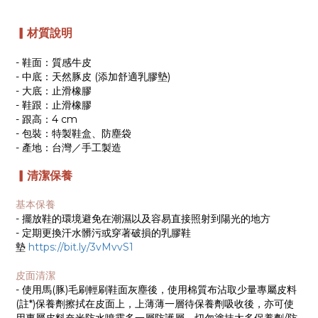
▎材質說明
- 鞋面：質感牛皮
- 中底：天然豚皮 (添加舒適乳膠墊)
- 大底：止滑橡膠
- 鞋跟：止滑橡膠
- 跟高：4 cm
- 包裝：特製鞋盒、防塵袋
- 產地：台灣／手工製造
▎清潔保養
基本保養
- 擺放鞋的環境避免在潮濕以及容易直接照射到陽光的地方
- 定期更換汗水髒污或穿著破損的乳膠鞋
墊
https://bit.ly/3vMvvS1
皮面清潔
- 使用馬(豚)毛刷輕刷鞋面灰塵後，使用棉質布沾取少量專屬皮料
(註*)保養劑擦拭在皮面上，上薄薄一層待保養劑吸收後，亦可使