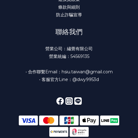
條款與細則
防止詐騙宣導
聯絡我們
營業公司：繡覺有限公司
營業統編：54569135
• 合作聯繫Email：hsiu.taiwan@gmail.com
• 客服官方Line：@dwy9953d