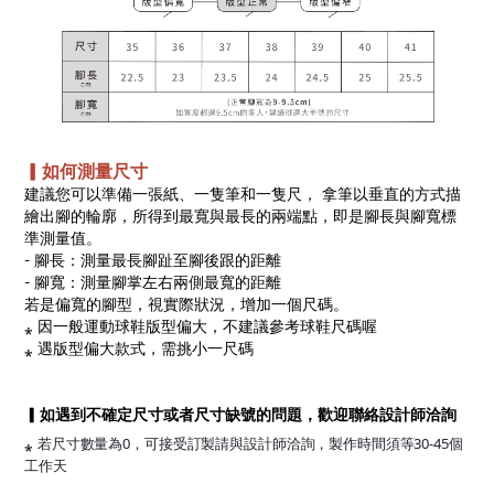
▎如何測量尺寸
建議您可以準備一張紙、一隻筆和一隻尺， 拿筆以垂直的方式描
繪出腳的輪廓，所得到最寬與最長的兩端點，即是腳長與腳寬標
準測量值。
- 腳長：測量最長腳趾至腳後跟的距離
- 腳寬：測量腳掌左右兩側最寬的距離
若是偏寬的腳型，視實際狀況，增加一個尺碼。
⁎ 因一般運動球鞋版型偏大，不建議參考球鞋尺碼喔
⁎ 遇版型偏大款式，需挑小一尺碼
▎如遇到不確定尺寸或者尺寸缺號的問題，歡迎聯絡設計師洽詢
⁎
若尺寸數量為0，可接受訂製請與設計師洽詢，製作時間須等30-45個
工作天