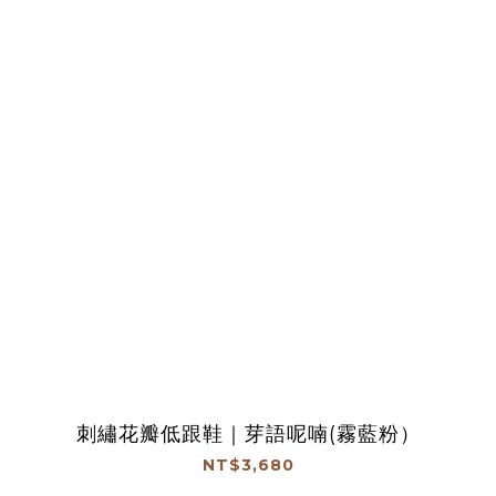
刺繡花瓣低跟鞋｜芽語呢喃(霧藍粉）
NT$3,680