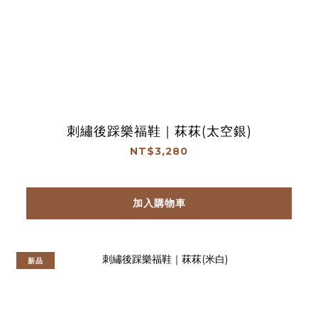
刺繡後踩樂福鞋｜菻菻(太空銀)
NT$3,280
加入購物車
新品