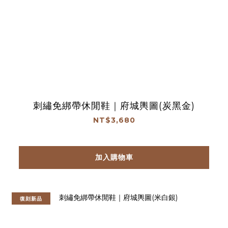
刺繡免綁帶休閒鞋｜府城輿圖(炭黑金)
NT$3,680
加入購物車
復刻新品