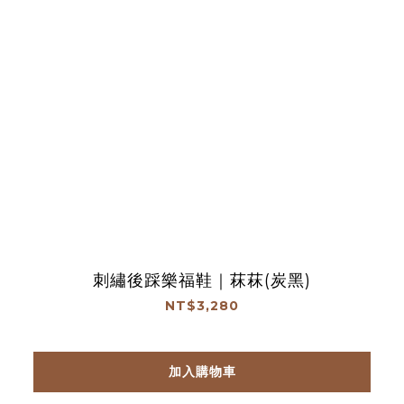
刺繡後踩樂福鞋｜菻菻(炭黑)
NT$3,280
加入購物車