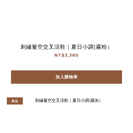
刺繡簍空交叉涼鞋｜夏日小調(霧粉）
NT$3,380
加入購物車
新品