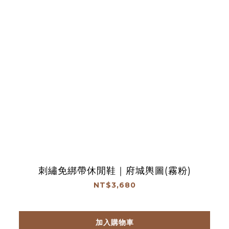
刺繡免綁帶休閒鞋｜府城輿圖(霧粉)
NT$3,680
加入購物車