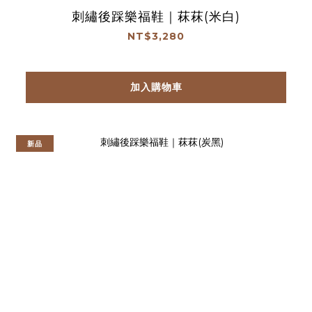
刺繡後踩樂福鞋｜菻菻(米白)
NT$3,280
加入購物車
新品