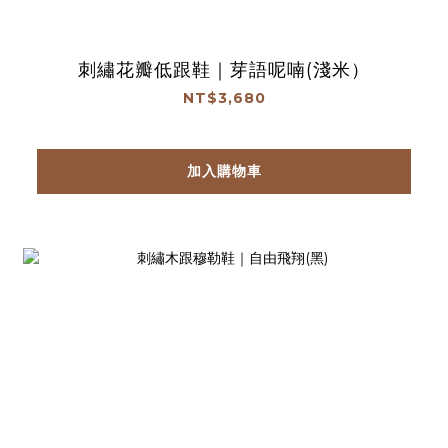
刺繡花瓣低跟鞋｜芽語呢喃(淺米）
NT$3,680
加入購物車