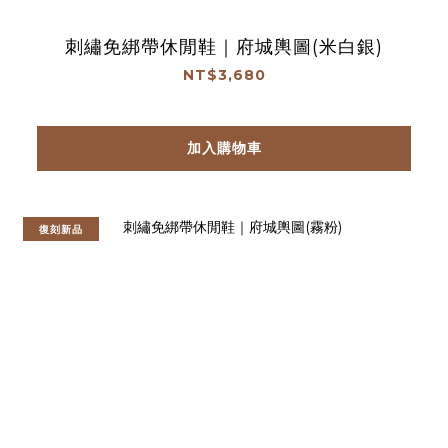
刺繡免綁帶休閒鞋｜府城輿圖(米白銀)
NT$3,680
加入購物車
復刻新品