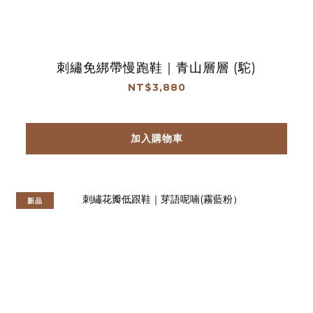
刺繡免綁帶慢跑鞋｜青山層層 (駝)
NT$3,880
加入購物車
新品