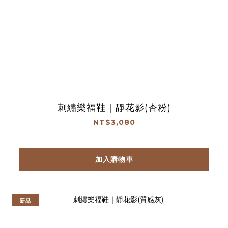
刺繡樂福鞋｜靜花影(杏粉)
NT$3,080
加入購物車
新品