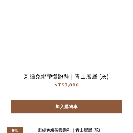
刺繡免綁帶慢跑鞋｜青山層層 (灰)
NT$3,880
加入購物車
新品