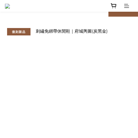
prev
next
復刻新品