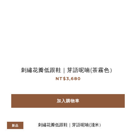
刺繡花瓣低跟鞋｜芽語呢喃(茶霧色）
NT$3,680
加入購物車
新品