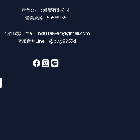
營業公司：繡覺有限公司
營業統編：54569135
• 合作聯繫Email：hsiu.taiwan@gmail.com
• 客服官方Line：@dwy9953d