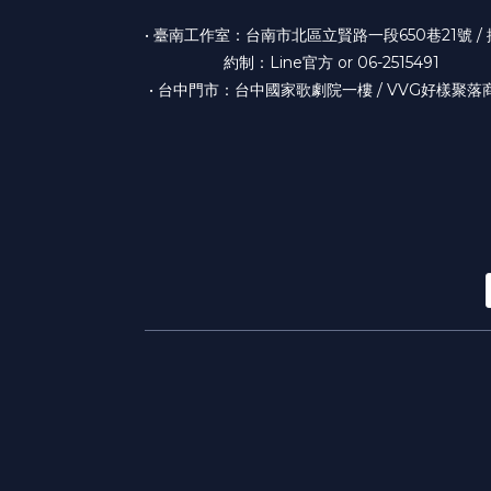
• 臺南工作室：台南市北區立賢路一段650巷21號 /
約制：Line官方 or 06-2515491
• 台中門市：台中國家歌劇院一樓 / VVG好樣聚落