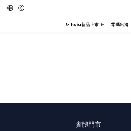
✨ hsiu新品上市 ✨
零碼出清
實體門市