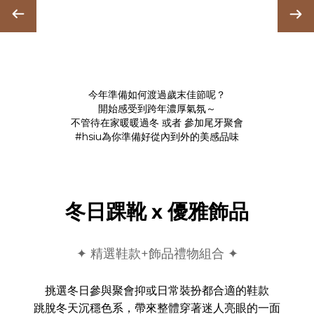
今年準備如何渡過歲末佳節呢？
開始感受到跨年濃厚氣氛～
不管待在家暖暖過冬 或者 參加尾牙聚會
#hsiu為你準備好從內到外的美感品味
冬日踝靴 x 優雅飾品
✦ 精選鞋款+飾品禮物組合 ✦
挑選冬日參與聚會抑或日常裝扮都合適的鞋款
跳脫冬天沉穩色系，帶來整體穿著迷人亮眼的一面