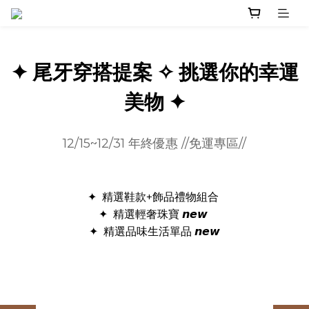
✦ 尾牙穿搭提案 ✧ 挑選你的幸運
美物 ✦
12/15~12/31 年終優惠 //免運專區//
✦ 精選鞋款+飾品禮物組合
✦ 精選輕奢珠寶 𝙣𝙚𝙬
✦ 精選品味生活單品 𝙣𝙚𝙬