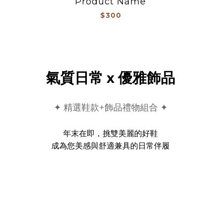
Product Name
$300
氣質日常 x 優雅飾品
✦ 精選鞋款+飾品禮物組合 ✦
年末在即，挑雙美麗的好鞋
成為您美感與舒適兼具的日常伴履