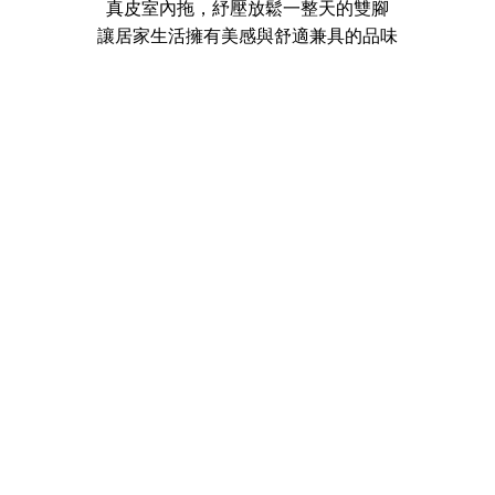
真皮室內拖，紓壓放鬆一整天的雙腳
讓居家生活擁有美感與舒適兼具的品味