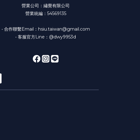
營業公司：繡覺有限公司
營業統編：54569135
• 合作聯繫Email：hsiu.taiwan@gmail.com
• 客服官方Line：@dwy9953d