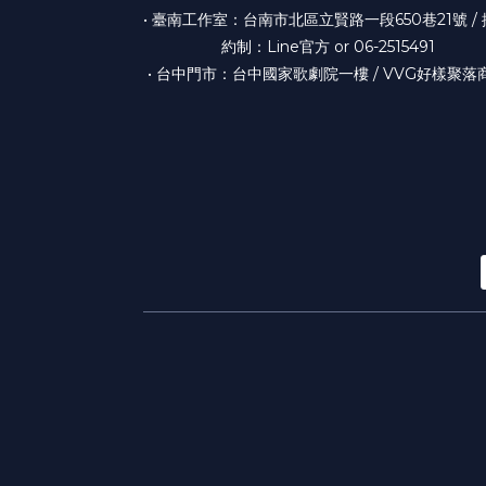
• 臺南工作室：台南市北區立賢路一段650巷21號 /
約制：Line官方 or 06-2515491
• 台中門市：台中國家歌劇院一樓 / VVG好樣聚落