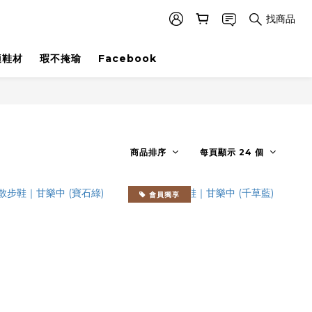
找商品
適鞋材
瑕不掩瑜
Facebook
商品排序
每頁顯示 24 個
會員獨享