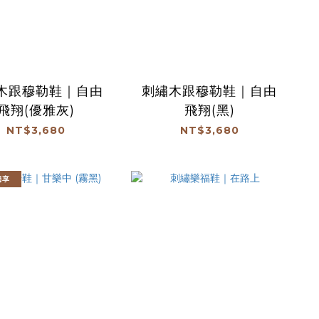
木跟穆勒鞋｜自由
刺繡木跟穆勒鞋｜自由
飛翔(優雅灰)
飛翔(黑)
NT$3,680
NT$3,680
獨享