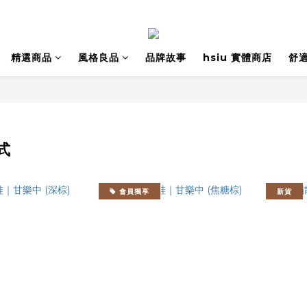
精選商品
風格良品
品牌故事
hsiu 實體商店
舒
式
會員獨享
新貨