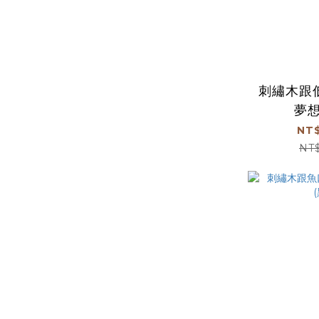
刺繡木跟
夢想
NT$
NT