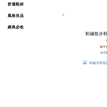
舒適鞋材
風格良品
經典必收
刺繡散步鞋
NT
NT