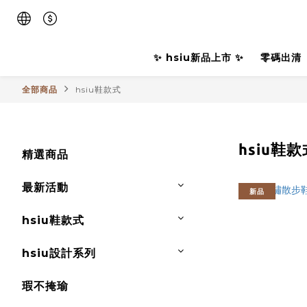
✨ hsiu新品上市 ✨
零碼出清
全部商品
hsiu鞋款式
hsiu鞋款
精選商品
最新活動
新品
hsiu鞋款式
hsiu設計系列
瑕不掩瑜