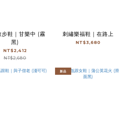
步鞋｜甘樂中 (霧
刺繡樂福鞋｜在路上
黑)
NT$3,680
NT$2,412
NT$2,680
新品