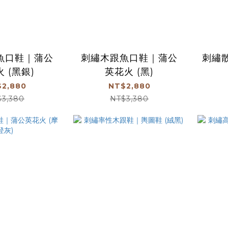
魚口鞋｜蒲公
刺繡木跟魚口鞋｜蒲公
刺繡散
 (黑銀)
英花火 (黑)
2,880
NT$2,880
$3,380
NT$3,380