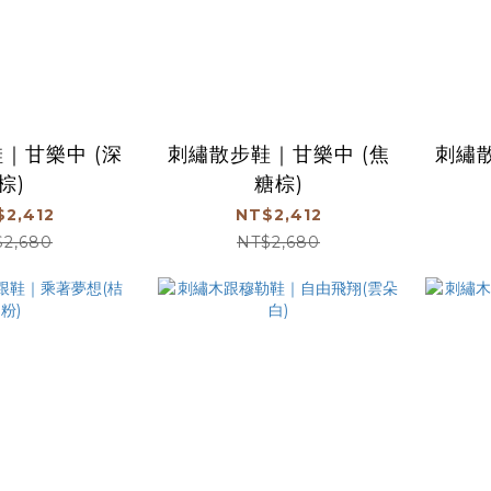
｜甘樂中 (深
刺繡散步鞋｜甘樂中 (焦
刺繡散
棕)
糖棕)
$2,412
NT$2,412
$2,680
NT$2,680