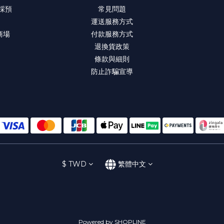
 採預
常見問題
運送服務方式
商場
付款服務方式
退換貨政策
條款與細則
防止詐騙宣導
$
TWD
繁體中文
Powered by SHOPLINE