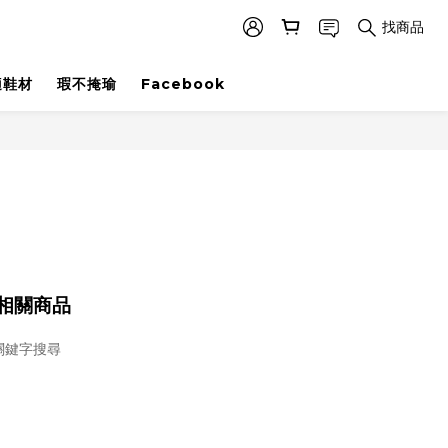
找商品
適鞋材
瑕不掩瑜
Facebook
相關商品
關鍵字搜尋