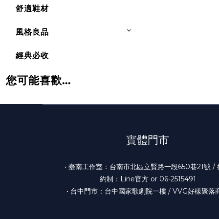
舒適鞋材
風格良品
經典必收
您可能喜歡...
實體門市
• 臺南工作室：台南市北區立賢路一段650巷21號 /
約制：Line官方 or 06-2515491
• 台中門市：台中國家歌劇院一樓 / VVG好樣聚落