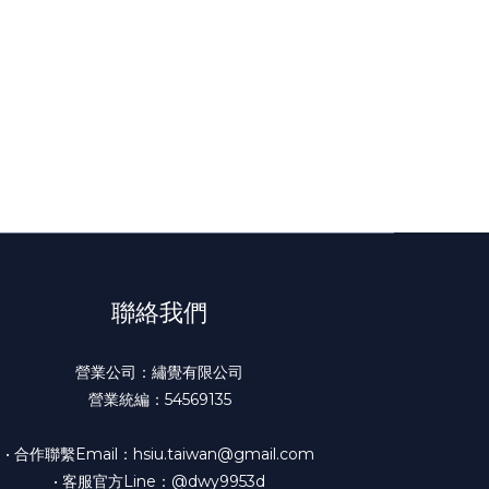
聯絡我們
營業公司：繡覺有限公司
營業統編：54569135
• 合作聯繫Email：hsiu.taiwan@gmail.com
• 客服官方Line：@dwy9953d