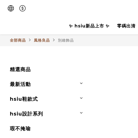
✨ hsiu新品上市 ✨
零碼出清
全部商品
風格良品
別緻飾品
精選商品
最新活動
hsiu鞋款式
hsiu設計系列
瑕不掩瑜